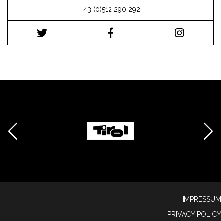
+43 (0)512 290 292
IMPRESSUM
PRIVACY POLICY