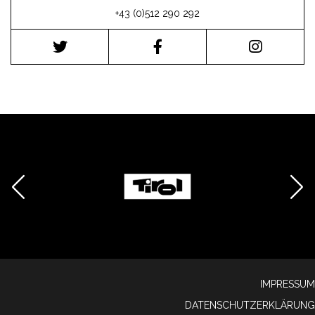
+43 (0)512 290 292
IMPRESSUM
DATENSCHUTZERKLÄRUNG