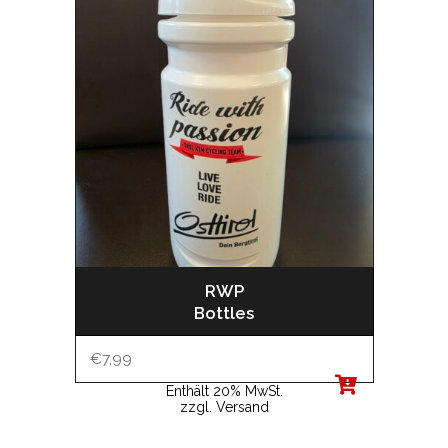
RWP
Bottles
€
7,99
Enthält 20% MwSt.
zzgl.
Versand