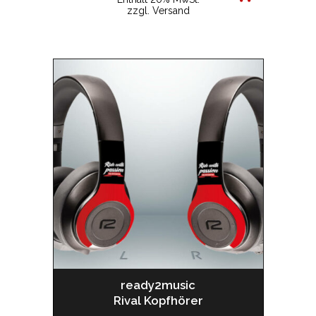
zzgl.
Versand
ready2music
Rival Kopfhörer