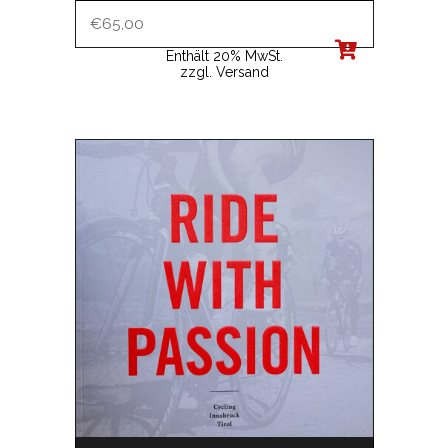
€
65,00
Enthält 20% MwSt.
zzgl.
Versand