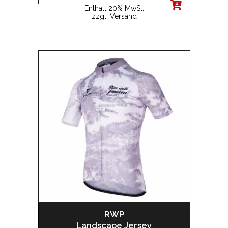
Enthält 20% MwSt.
zzgl.
Versand
RWP
Landscape Jersey