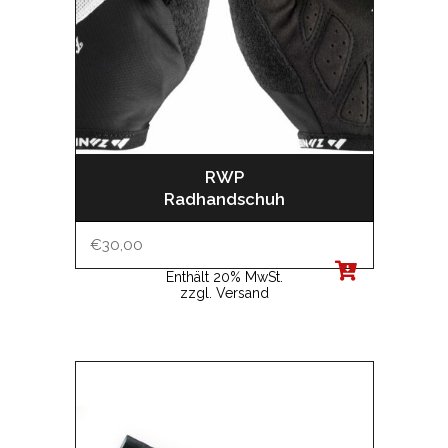
RWP
Radhandschuh
€
30,00
Enthält 20% MwSt.
zzgl.
Versand