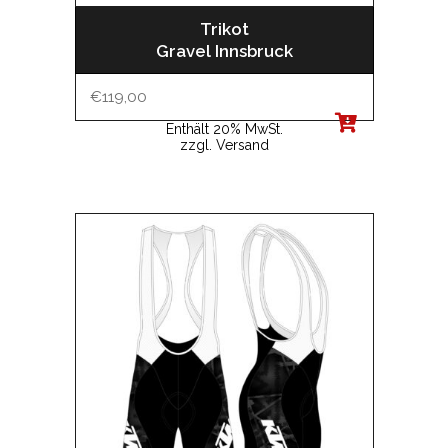
Trikot
Gravel Innsbruck
€
119,00
Enthält 20% MwSt.
zzgl.
Versand