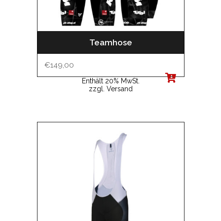
Teamhose
€
149,00
Enthält 20% MwSt.
zzgl.
Versand