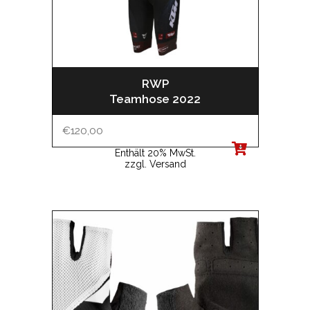
RWP
Teamhose 2022
€
120,00
Enthält 20% MwSt.
zzgl.
Versand