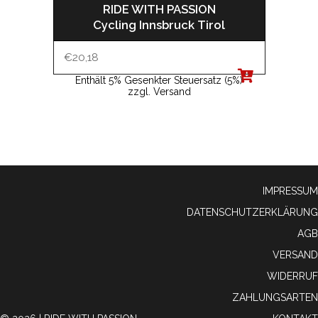
RIDE WITH PASSION
Cycling Innsbruck Tirol
€
20,18
Enthält 5% Gesenkter Steuersatz (5%)
zzgl.
Versand
IMPRESSUM
DATENSCHUTZERKLÄRUNG
AGB
VERSAND
WIDERRUF
ZAHLUNGSARTEN