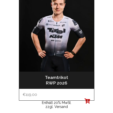
Teamtrikot
RWP 2026
€
119,00
Enthält 20% MwSt.
zzgl.
Versand