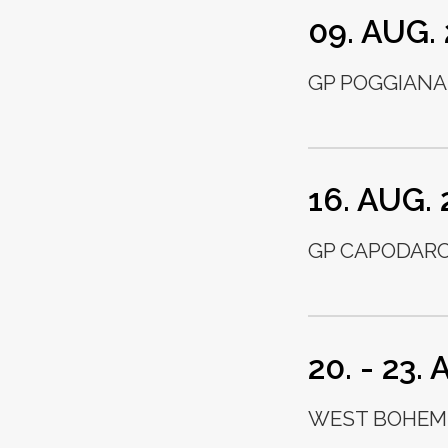
09. AUG.
GP POGGIANA 
16. AUG.
GP CAPODARCO
20. - 23.
WEST BOHEMI