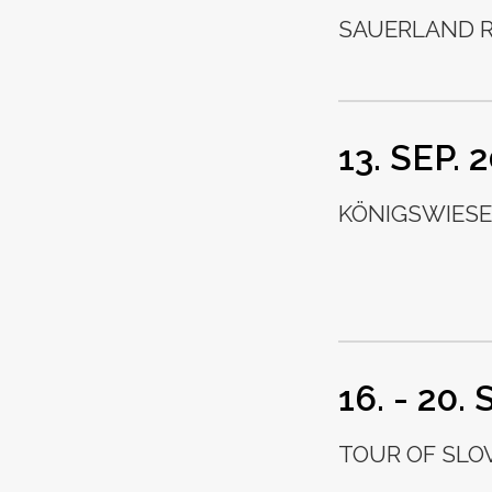
SAUERLAND R
13. SEP. 
KÖNIGSWIESE
16. - 20.
TOUR OF SLOV