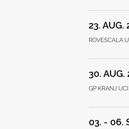
23. AUG.
ROVESCALA UC
30. AUG.
GP KRANJ UCI 
03. - 06.