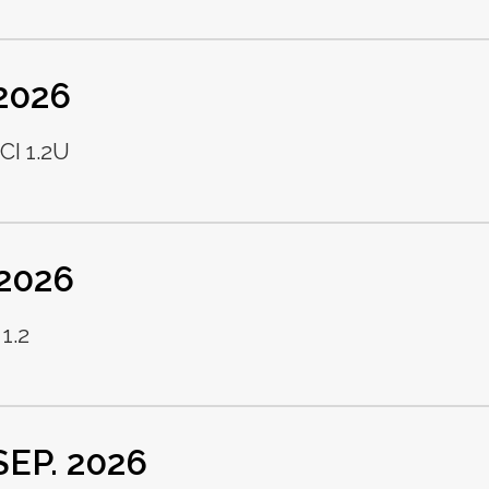
 2026
I 1.2U
 2026
1.2
 SEP. 2026