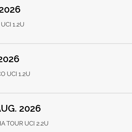
 2026
UCI 1.2U
 2026
 UCI 1.2U
 AUG. 2026
A TOUR UCI 2.2U