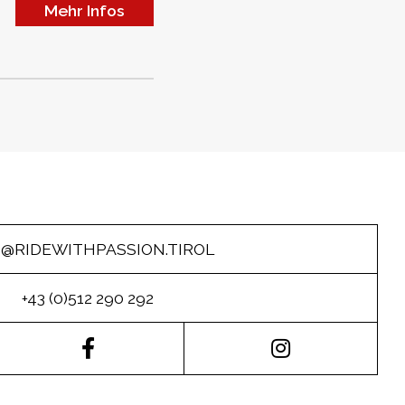
Mehr Infos
O@RIDEWITHPASSION.TIROL
+43 (0)512 290 292