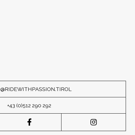
O@RIDEWITHPASSION.TIROL
+43 (0)512 290 292