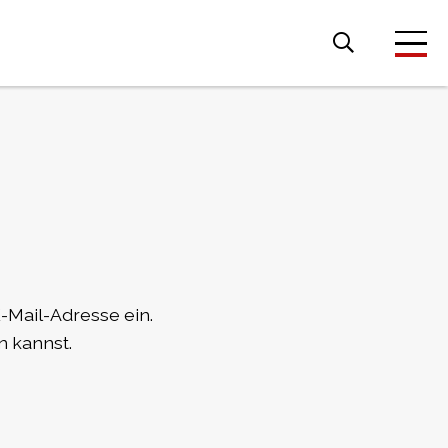
Suche
nach:
-Mail-Adresse ein.
n kannst.