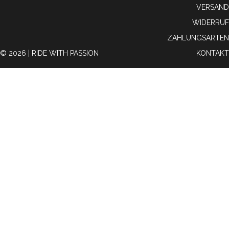
VERSAND
WIDERRUF
ZAHLUNGSARTEN
© 2026 | RIDE WITH PASSION
KONTAKT