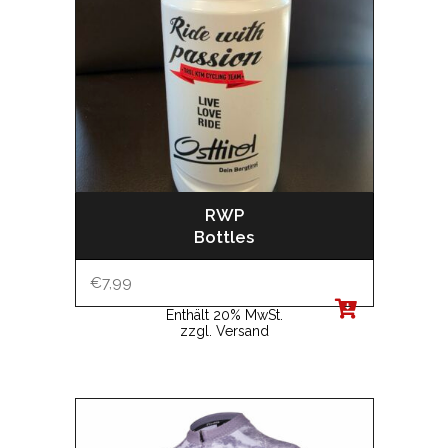
RWP
Bottles
€
7,99
Enthält 20% MwSt.
zzgl.
Versand