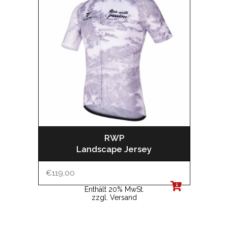
RWP
Landscape Jersey
€
119,00
Enthält 20% MwSt.
zzgl.
Versand