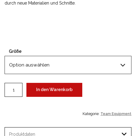
durch neue Materialien und Schnitte.
Größe
Teamtrikot
In den Warenkorb
RWP
2026
Menge
Kategorie:
Team Equipment
Produktdaten