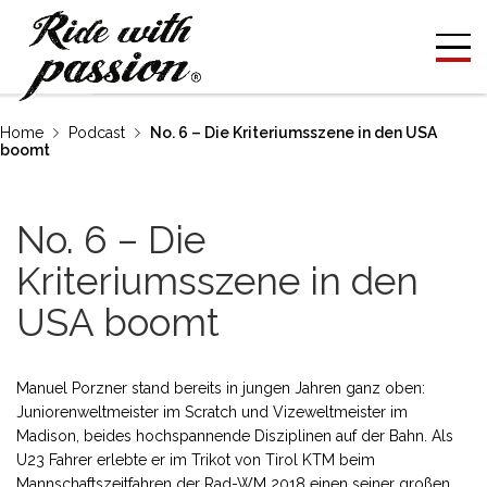
Home
Podcast
No. 6 – Die Kriteriumsszene in den USA
boomt
No. 6 – Die
Kriteriumsszene in den
USA boomt
Manuel Porzner stand bereits in jungen Jahren ganz oben:
Juniorenweltmeister im Scratch und Vizeweltmeister im
Madison, beides hochspannende Disziplinen auf der Bahn. Als
U23 Fahrer erlebte er im Trikot von Tirol KTM beim
Mannschaftszeitfahren der Rad-WM 2018 einen seiner großen