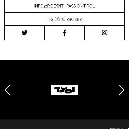
INFO@RIDEWITHPASSION.TIROL
+43 (0)512 290 292