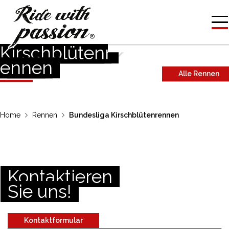
Bundesliga
Kirschblütenr
ennen
Alle Rennen
Home
Rennen
Bundesliga Kirschblütenrennen
Kontaktieren
Sie uns!
Kontaktformular