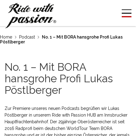
Home
Podcast
No. 1 – Mit BORA hansgrohe Profi Lukas
Pöstlberger
No. 1 – Mit BORA
hansgrohe Profi Lukas
Pöstlberger
Zur Premiere unseres neuen Podcasts begrüßen wir Lukas
Pöstlberger in unserem Ride with Passion HUB am Innsbrucker
Hauptfrachtenbahnhof. Der 29jährige Oberösterreicher ist seit
2016 Radprofi beim deutschen WorldTour Team BORA
hansgrohe und er ist der bisher einzige Österreicher, der jemals