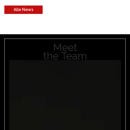
Alle News
Meet
the Team