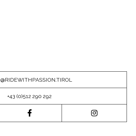
O@RIDEWITHPASSION.TIROL
+43 (0)512 290 292