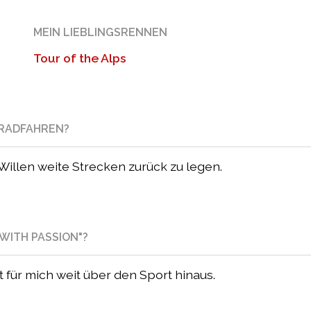
MEIN LIEBLINGSRENNEN
Tour of the Alps
NRADFAHREN?
Willen weite Strecken zurück zu legen.
WITH PASSION"?
t für mich weit über den Sport hinaus.