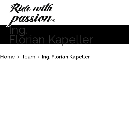
Ing.
Florian Kapeller
Home
Team
Ing. Florian Kapeller