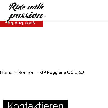
GP Poggiana
UCI 1.2U
09. Aug. 2026
Home
Rennen
GP Poggiana UCI 1.2U
Kontaktieren