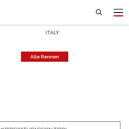
Suche
nach:
LAND
ITALY
Alle Rennen