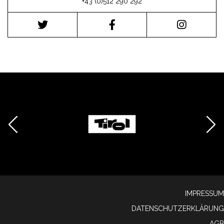
+43 (0)512 290 292
IMPRESSUM
DATENSCHUTZERKLÄRUNG
AGB