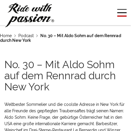
Home
Podcast
No. 30 – Mit Aldo Sohm auf dem Rennrad
durch New York
No. 30 – Mit Aldo Sohm
auf dem Rennrad durch
New York
Weltbester Sommelier und die coolste Adresse in New York für
alle Freunde des gepflegten Traubensaftes trägt seinen Namen:
Aldo Sohm. Keine Frage, der gebürtige Österreicher hat in den
USA eine große internationale Karriere gemacht. Barbesitzer,
Weinchef im Drei-Sterne-Restaurant Le Bernardin und Winzer