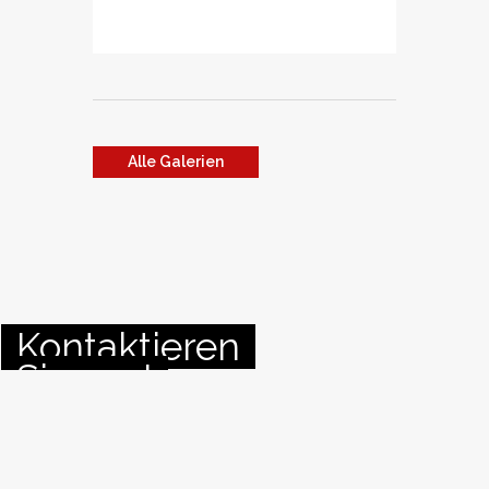
Alle Galerien
Kontaktieren
Sie uns!
Kontaktformular
INFO@RIDEWITHPASSION.TIROL