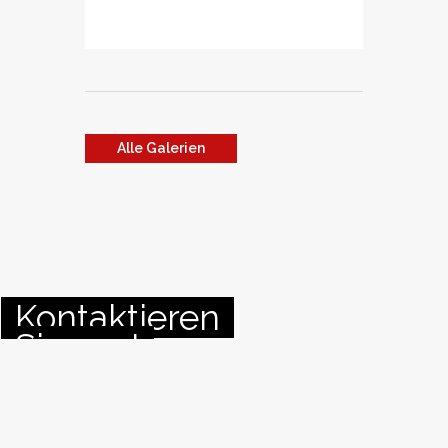
Alle Galerien
Kontaktieren
Sie uns!
Kontaktformular
INFO@RIDEWITHPASSION.TIROL